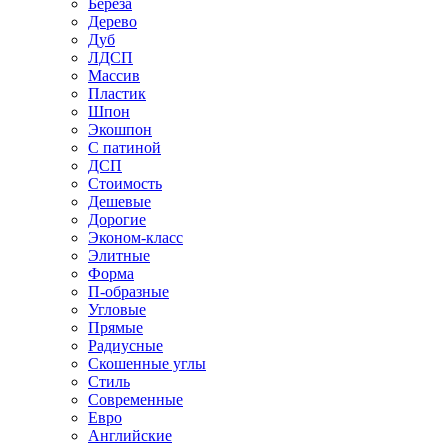
Береза
Дерево
Дуб
ЛДСП
Массив
Пластик
Шпон
Экошпон
С патиной
ДСП
Стоимость
Дешевые
Дорогие
Эконом-класс
Элитные
Форма
П-образные
Угловые
Прямые
Радиусные
Скошенные углы
Стиль
Современные
Евро
Английские