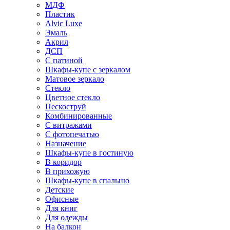
МДФ
Пластик
Alvic Luxe
Эмаль
Акрил
ДСП
С патиной
Шкафы-купе с зеркалом
Матовое зеркало
Стекло
Цветное стекло
Пескоструй
Комбинированные
С витражами
С фотопечатью
Назначение
Шкафы-купе в гостиную
В коридор
В прихожую
Шкафы-купе в спальню
Детские
Офисные
Для книг
Для одежды
На балкон