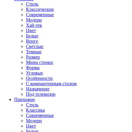
Стиль
Классические
Современные
Модерн
Хай-тек
Цвет
Белые
Венге
Светлые
Темные
Размер
Мини стенки
Форма
Угловые
Особенности
С компьютерным столом
Назначение
Под телевизор
Прихожие
Стиль
Классика
Современные
Модерн
Цвет
Белые