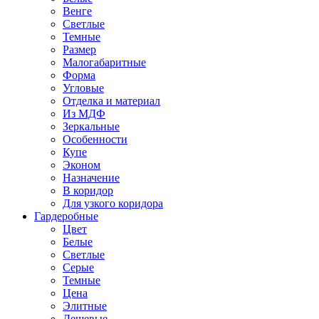
Венге
Светлые
Темные
Размер
Малогабаритные
Форма
Угловые
Отделка и материал
Из МДФ
Зеркальные
Особенности
Купе
Эконом
Назначение
В коридор
Для узкого коридора
Гардеробные
Цвет
Белые
Светлые
Серые
Темные
Цена
Элитные
Дешевые