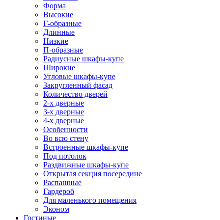
Форма
Высокие
Г-образные
Длинные
Низкие
П-образные
Радиусные шкафы-купе
Широкие
Угловые шкафы-купе
Закругленный фасад
Количество дверей
2-х дверные
3-х дверные
4-х дверные
Особенности
Во всю стену
Встроенные шкафы-купе
Под потолок
Раздвижные шкафы-купе
Открытая секция посередине
Распашные
Гардероб
Для маленького помещения
Эконом
Гостиные