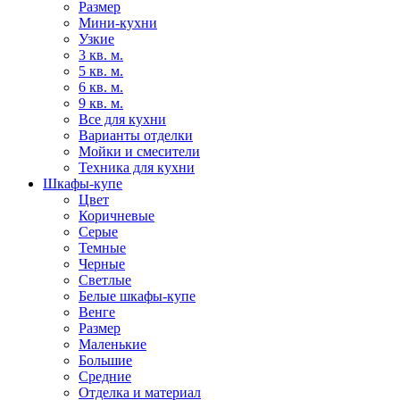
Размер
Мини-кухни
Узкие
3 кв. м.
5 кв. м.
6 кв. м.
9 кв. м.
Все для кухни
Варианты отделки
Мойки и смесители
Техника для кухни
Шкафы-купе
Цвет
Коричневые
Серые
Темные
Черные
Светлые
Белые шкафы-купе
Венге
Размер
Маленькие
Большие
Средние
Отделка и материал