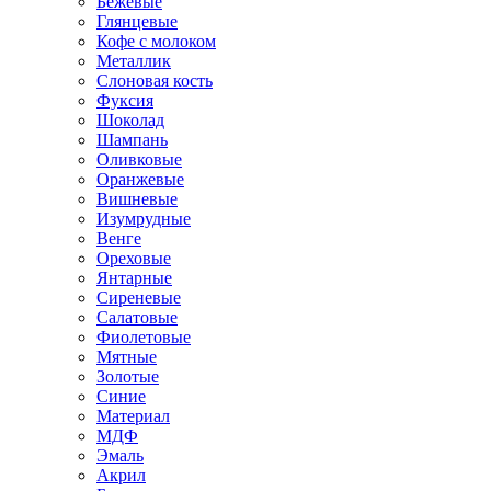
Бежевые
Глянцевые
Кофе с молоком
Металлик
Слоновая кость
Фуксия
Шоколад
Шампань
Оливковые
Оранжевые
Вишневые
Изумрудные
Венге
Ореховые
Янтарные
Сиреневые
Салатовые
Фиолетовые
Мятные
Золотые
Синие
Материал
МДФ
Эмаль
Акрил